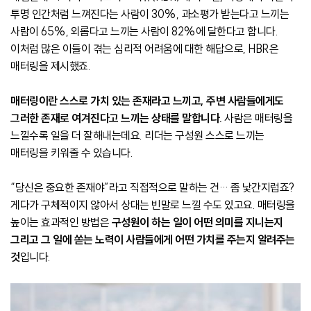
투명 인간처럼 느껴진다는 사람이 30%, 과소평가 받는다고 느끼는
사람이 65%, 외롭다고 느끼는 사람이 82%에 달한다고 합니다.
이처럼 많은 이들이 겪는 심리적 어려움에 대한 해답으로, HBR은
매터링을 제시했죠.
매터링이란 스스로 가치 있는 존재라고 느끼고, 주변 사람들에게도
그러한 존재로 여겨진다고 느끼는 상태를 말합니다.
사람은 매터링을
느낄수록 일을 더 잘해내는데요. 리더는 구성원 스스로 느끼는
매터링을 키워줄 수 있습니다.
“당신은 중요한 존재야”라고 직접적으로 말하는 건… 좀 낯간지럽죠?
게다가 구체적이지 않아서 상대는 빈말로 느낄 수도 있고요. 매터링을
높이는 효과적인 방법은
구성원이 하는 일이 어떤 의미를 지니는지
그리고 그 일에 쏟는 노력이 사람들에게 어떤 가치를 주는지 알려주는
것
입니다.