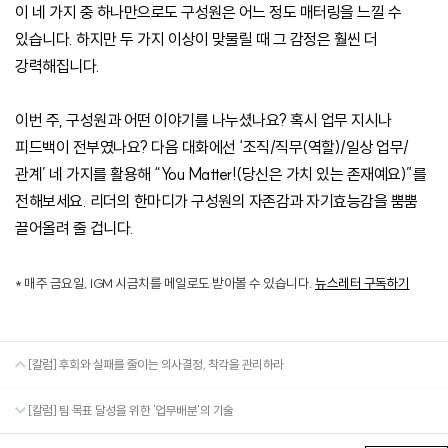
이 네 가지 중 하나만으로도 구성원은 어느 정도 매터링을 느낄 수
있습니다. 하지만 두 가지 이상이 맞물릴 때 그 감정은 훨씬 더
강력해집니다.
이번 주, 구성원과 어떤 이야기를 나누셨나요? 혹시 업무 지시나
피드백이 전부였나요? 다음 대화에선 ‘조직/직무(역할)/일상 업무/
관계’ 네 가지를 활용해 “You Matter!(당신은 가치 있는 존재예요)”를
전해보세요. 리더의 한마디가 구성원의 자존감과 자기효능감을 뿜뿜
끌어올려 줄 겁니다.
* 매주 금요일, IGM 시금치를 메일로도 받아볼 수 있습니다.
뉴스레터 구독하기
[칼럼] 후회와 실패를 줄이는 의사결정, 착각을 관리하라
[칼럼] 팀 목표 달성을 위한 '업무배분'의 기술