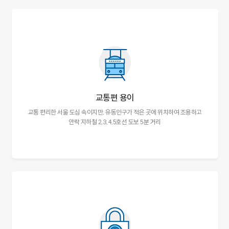
교통편 용이
교통 편리한 서울 도심 속이지만,
유동인구가 적은 곳에 위치하여 조용하고
안락
지하철 2,3,4,5호선 도보 5분 거리