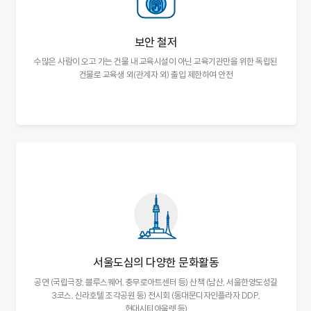
보안 철저
수많은 사람이 오고 가는 건물 내 교육시설이 아닌
교육기관만을 위한 독립된
건물로
교육생 외(관계자 외) 출입 제한하여 안전
서울도심의 다양한 문화활동
공연 (국립극장, 블루스퀘어, 충무로아트센터 등)
산책 (남산, 서울한양도성길
3코스, 신라호텔 조각공원 등)
전시회 (동대문디자인플라자 DDP,
현대시티아울렛 등)