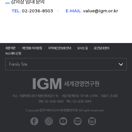
강의장 임대 문의
TEL.
02-2036-8503
E-MAIL.
value@igm.or.kr
회원약관
개인정보 처리방침
지적재산권 보호안내
오시는 길
공간임대 문의
뉴스레터 신청
Family Site
주소 : 서울특별시 중구 장충단로 8길 11-16
사업자등록번호 : 101-86-24196
대표자 : 조승용
전화 : 02-2036-8300
팩스 : 02-2036-8399
Copyright©주식회사 IGM 세계경영연구원. All rights reserved.