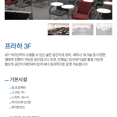
프라하 3F
60~80인까지 수용할 수 있는 넓은 공간으로 강의, 세미나, 워크숍 등 다양한
형태의 진행이 가능한 공간입니다. 또한, 진행실 /강사대기실로 활용 가능한
별도의 공간이 마련되어 있어 보다 효과적으로 운영 가능합니다.
기본시설
빔 프로젝터
스크린, PC
스피커, Wi-Fi
마이크(무선/핀)
화이트보드