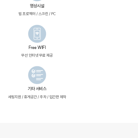
영상시설
빔 프로젝터 / 스크린 / PC
Free WIFI
무선 인터넷 무료 제공
기타 서비스
세팅지원 / 휴게공간 / 주차 / 입간판 제작