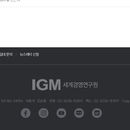
임대 문의
뉴스레터 신청
101-86-24196
대표자 : 조승용
전화 : 02-2036-8300
팩스 : 02-2036-8399
Copy