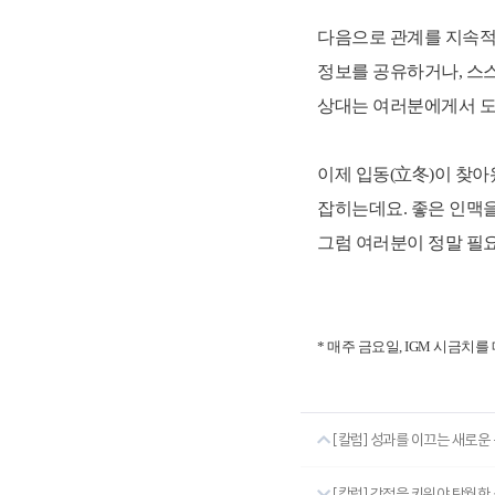
다음으로 관계를 지속적
정보를 공유하거나, 스스
상대는 여러분에게서 도움
이제 입동(立冬)이 찾
잡히는데요. 좋은 인맥을
그럼 여러분이 정말 필요
* 매주 금요일, IGM 시금치
[칼럼] 성과를 이끄는 새로운 
[칼럼] 강점을 키워야 탁월한