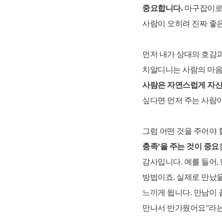
중요합니다.
마구잡이로 
재무역량 과정 (숫자로 말하는 리더)
사람이 오히려 진짜 좋은
양손잡이 비즈니스 전략
먼저 내가 상대의 호감과
치알디니는 사람의 마
☞ 공개교육 기업맞춤화 프로그램
사람은 자연스럽게 자신
싶다면 먼저 주는 사람이
그럼 어떤 것을 주어야 
충족’을 주는 것이 중요
감사입니다. 예를 들어,
방법이죠. 실제로 만났을
느끼게 됩니다. 만남이 
만나서 반가웠어요”라는