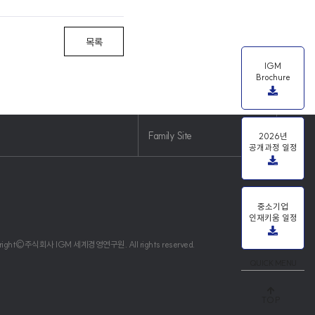
목록
IGM
Brochure
Family Site
2026년
공개과정 일정
중소기업
인재키움 일정
right©주식회사 IGM 세계경영연구원. All rights reserved.
QUICK MENU
TOP