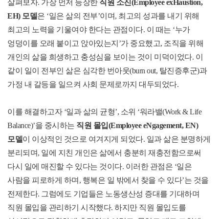
살펴보자. 가장 먼저 등장한
직원 소진(Employee exHaustion,
EH) 모델
은 ‘일은 삶의 전부’이며, 최고의 성과를 내기 위해
최고의 노력을 기울여야 한다는 관점이다. 이 때는 ‘누가
엉덩이를 오래 붙이고 앉아있는지’가 중요했고, 조직을 위해
개인의 삶을 희생하고 충성심을 보이는 것이 미덕이었다. 이
같이 일이 전부인 삶은 심각한 번아웃(burn out, 탈진증후군)과
가정 내 갈등을 일으켜 사회 문제로까지 대두되었다.
이를 해결하고자 ‘일과 삶의 균형’, 소위 ‘워라밸(Work & Life
Balance)’을 중시하는
직원 몰입(Employee eNgagement, EN)
모델
이 이상적인 것으로 여겨지게 되었다. 일과 삶은 분명하게
분리되며, 일에 지친 개인은 삶에서 충분히 재충전함으로써
다시 일에 매진할 수 있다는 것이다. 이러한 관점은 ‘일은
사람을 피로하게 하며, 행복은 일 밖에서 찾을 수 있다’는 것을
전제한다. 그럼에도 기업들은 노동생산성 증대를 기대하며
직원 몰입을 관리하기 시작했다. 하지만 직원 몰입도를