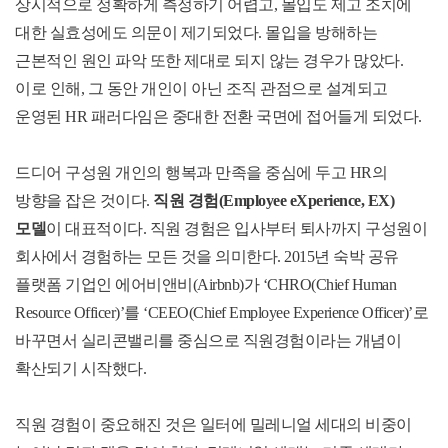
상시적으로 정확하게 측정하기 어렵고, 몰입도 제고 조치에
대한 실효성에도 의문이 제기되었다. 몰입을 방해하는
근본적인 원인 파악 또한 제대로 되지 않는 경우가 많았다.
이로 인해, 그 동안 개인이 아닌 조직 관점으로 설계되고
운영된 HR 패러다임은 중대한 전환 국면에 접어들게 되었다.
드디어 구성원 개인의 행복과 만족을 중심에 두고 HR의
방향을 잡은 것이다.
직원 경험(Employee eXperience, EX)
모델
이 대표적이다. 직원 경험은 입사부터 퇴사까지 구성원이
회사에서 경험하는 모든 것을 의미한다. 2015년 숙박 공유
플랫폼 기업인 에어비앤비(Airbnb)가 ‘CHRO(Chief Human
Resource Officer)’를 ‘CEEO(Chief Employee Experience Officer)’로
바꾸면서 실리콘밸리를 중심으로 직원경험이라는 개념이
확산되기 시작했다.
직원 경험이 중요해진 것은 일터에 밀레니얼 세대의 비중이