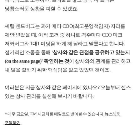
당황스러운 상황을 피할 수 있겠죠
.
셰릴 샌드버그는 과거 메타
COO(
최고운영책임자
)
자리를
제안 받았을 때
,
이직 조건 중 하나로 격주마다
CEO
마크
저커버그와
1
대
1
미팅을 하게 해 달라고 말했다고 합니다
.
정기적인 소통을 통해
'상사와
같은 관점을 공유하고 있는지
(on the same page)’
확인하는 것
이 상사와의 관계를 관리하고
내 일을 잘하기 위한 핵심임을 알고 있었던 것이죠
.
여러분은 지금 상사와 같은 페이지에 있나요
?
오늘부터 센스
있는 상사 관리를 실천해 보시기 바랍니다
.
*
매주 금요일
, IGM
시금치를 메일로도 받아볼 수 있습니다
.
뉴스레터
구독하기