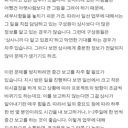
어쨌건 아랫사람보다 큰 그림을 그려야 하기 때문에
,
세부사항들을 놓치기 쉬운 거죠
.
따라서 일선 업무에 대해서는
그 일을 직접 담당하고 있는 구성원이 상사보다 더 많은
정보를 알고 있는 경우가 많습니다
.
그런데 구성원들은
‘
상사니까 다 알고 있겠지
’
하고 막연한 기대를 하는 경우가
자주 있습니다
.
그러다 보면 상사에게 충분한 정보가 전달되지
않아 문제가 생기기도 하죠
.
이런 문제를 방지하려면 중간 보고를 자주 할 필요가
있습니다
.
지시 받은 일을 진행하다 보면 일선에서 크고 작은
의사결정을 하게 되고 상황에 따라 프로젝트의 방향이 조금씩
바뀌기도 하는데요
.
이를 보고하지 않는다면 그걸 상사가
알아내기란 매우 힘들죠
.
따라서 일의 중요도 등에 따라 하루
한 번 몇 분만이라도 시간을 내 보고하거나
, 1~2
주일에 한 번씩
중간 보고를 하는 것이 좋습니다
.
이렇게 업무에 대해
지속적으로 소통하면
,
결과물을 놓고 양쪽 다 놀라는