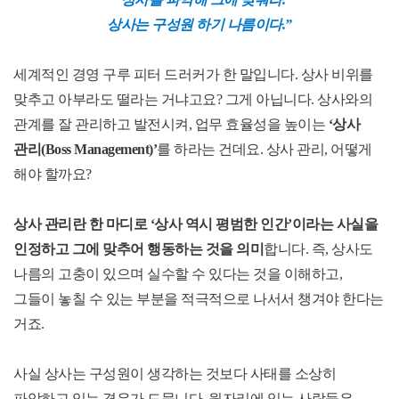
상사는 구성원 하기 나름이다.
”
세계적인 경영 구루 피터 드러커가 한 말입니다
.
상사 비위를
맞추고 아부라도 떨라는 거냐고요
?
그게 아닙니다
.
상사와의
관계를 잘 관리하고 발전시켜
,
업무 효율성을 높이는
‘
상사
관리
(Boss Management)’
를 하라는 건데요
.
상사 관리
,
어떻게
해야 할까요
?
상사 관리란 한 마디로
‘
상사 역시 평범한 인간
’
이라는 사실을
인정하고 그에 맞추어 행동하는 것을 의미
합니다
.
즉
,
상사도
나름의 고충이 있으며 실수할 수 있다는 것을 이해하고
,
그들이 놓칠 수 있는 부분을 적극적으로 나서서 챙겨야 한다는
거죠
.
사실 상사는 구성원이 생각하는 것보다 사태를 소상히
파악하고 있는 경우가 드뭅니다
.
윗자리에 있는 사람들은