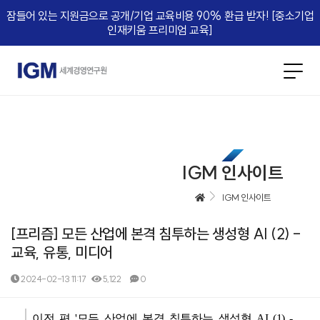
잠들어 있는 지원금으로 공개/기업 교육비용 90% 환급 받자! [중소기업
인재키움 프리미엄 교육]​
IGM 인사이트
IGM 인사이트
[프리즘] 모든 산업에 본격 침투하는 생성형 AI (2) -
교육, 유통, 미디어
2024-02-13 11:17
5,122
0
본문
이전 편 '모든 산업에 본격 침투하는 생성형 AI (1) -