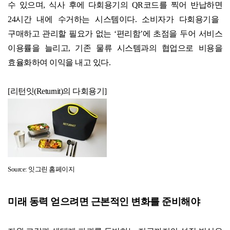
수 있으며
,
식사 후에 다회용기의
QR
코드를 찍어 반납하면
24
시간 내에 수거하는 시스템이다
.
소비자가 다회용기을
구매하고 관리할 필요가 없는
‘
편리함
’
에 초점을 두어 서비스
이용률을 늘리고
,
기존 물류 시스템과의 협업으로 비용을
효율화하여 이익을 내고 있다
.
[
리턴잇
(Returnit)
의 다회용기
]
Source:
잇그린 홈페이지
미래 동력 얻으려면 근본적인 변화를 준비해야