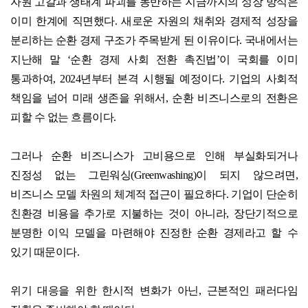
자원 고갈과 생태계 파괴를 동반하는 지금까지의 성장 방식은
이미 한계에 직면했다
.
새로운 자원의 채취와 경제적 성장을
분리하는 순환 경제 구조가 주목받게 된 이유이다
.
국내에서는
지난해 말
‘
순환 경제 사회 전환 촉진법
’
이 국회를 이미
통과하여
, 2024
년부터 본격 시행될 예정이다
.
기업의 사회적
책임을 넘어 미래 생존을 위해서
,
순환 비즈니스로의 전환은
피할 수 없는 흐름이다
.
그러나 순환 비즈니스가 고비용으로 인해 부실화되거나
진정성 없는 그린워싱
(Greenwashing)
이 되지 않으려면
,
비즈니스 모델 차원의 체계적 접근이 필요하다
.
기업이 단순히
친환경 비용을 추가로 지불하는 것이 아니라
,
장단기적으로
분명한 이익 모델을 마련해야 진정한 순환 경제라고 할 수
있기 때문이다
.
위기 대응을 위한 한시적 변화가 아닌
,
근본적인 패러다임