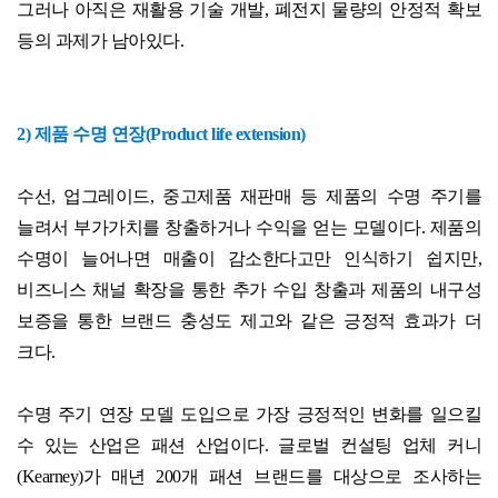
그러나 아직은 재활용 기술 개발
,
폐전지 물량의 안정적 확보
등의 과제가 남아있다
.
2)
제품 수명 연장
(Product life extension)
수선
,
업그레이드
,
중고제품 재판매 등 제품의 수명 주기를
늘려서 부가가치를 창출하거나 수익을 얻는 모델이다
.
제품의
수명이 늘어나면 매출이 감소한다고만 인식하기 쉽지만
,
비즈니스 채널 확장을 통한 추가 수입 창출과 제품의 내구성
보증을 통한 브랜드 충성도 제고와 같은 긍정적 효과가 더
크다
.
수명 주기 연장 모델 도입으로 가장 긍정적인 변화를 일으킬
수 있는 산업은 패션 산업이다
.
글로벌 컨설팅 업체 커니
(Kearney)
가 매년
200
개 패션 브랜드를 대상으로 조사하는