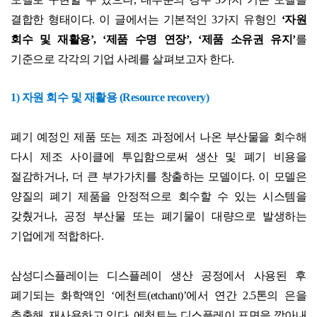
결합한 형태이다
.
이 글에서는 기본적인
3
가지 유형인
‘
자원
회수 및 재활용
’, ‘
제품 수명 연장
’, ‘
제품 소유권 유지
’
를
기준으로 각각의 기업 사례를 살펴보고자 한다
.
1)
자원 회수 및 재활용
(Resource recovery)
폐기 예정인 제품 또는 제조 과정에서 나온 부산물을 회수해
다시 제조 사이클에 투입함으로써 생산 및 폐기 비용을
절감하거나
,
더 큰 부가가치를 창출하는 모델이다
.
이 모델은
양질의 폐기 제품을 안정적으로 회수할 수 있는 시스템을
갖췄거나
,
공정 부산물 또는 폐기물이 대량으로 발생하는
기업에게 적합하다
.
삼성디스플레이는 디스플레이 생산 공정에서 사용된 후
폐기되는 화학액인
‘
에천트
(etchant)’
에서 연간
2.5
톤의 은을
추출해
,
재사용하고 있다
.
에천트는 디스플레이 표면을 깎아내