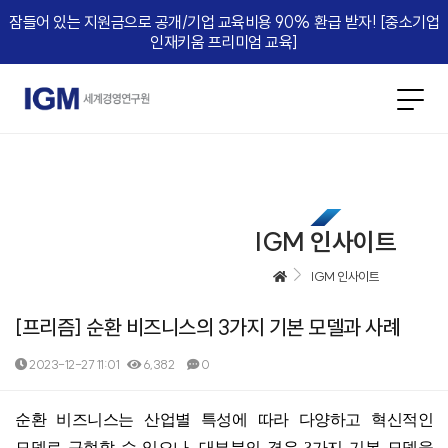
잠들어 있는 지원금으로 공개/기업 교육비용 90% 환급 받자! [중소기업
인재키움 프리미엄 교육]​
IGM 인사이트
IGM 인사이트
[프리즘] 순환 비즈니스의 3가지 기본 모델과 사례
2023-12-27 11:01
6,382
0
본문
순환 비즈니스는 산업별 특성에 따라 다양하고 혁신적인
모델로 구현할 수 있으나
,
대부분의 경우
3
가지 기본 모델을