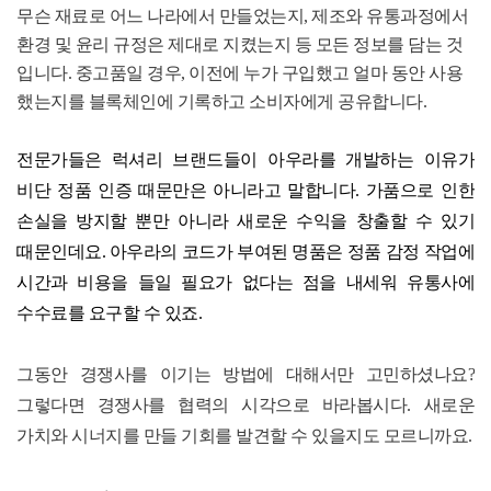
무슨 재료로 어느 나라에서 만들었는지
,
제조와 유통과정에서
환경 및 윤리 규정은 제대로 지켰는지 등 모든 정보를 담는 것
입니다
.
중고품일 경우
,
이전에 누가 구입했고 얼마 동안 사용
했는지를 블록체인에 기록하고 소비자에게 공유합니다
.
전문가들은 럭셔리 브랜드들이 아우라를 개발하는 이유가
비단 정품 인증 때문만은 아니라고 말합니다
.
가품으로 인한
손실을 방지할 뿐만 아니라 새로운 수익을 창출할 수 있기
때문인데요
.
아우라의 코드가 부여된 명품은 정품 감정 작업에
시간과 비용을 들일 필요가 없다는 점을 내세워 유통사에
수수료를 요구할 수 있죠
.
그동안 경쟁사를 이기는 방법에 대해서만 고민하셨나요
?
그렇다면 경쟁사를 협력의 시각으로 바라봅시다
.
새로운
가치와 시너지를 만들 기회를 발견할 수 있을지도 모르니까요
.