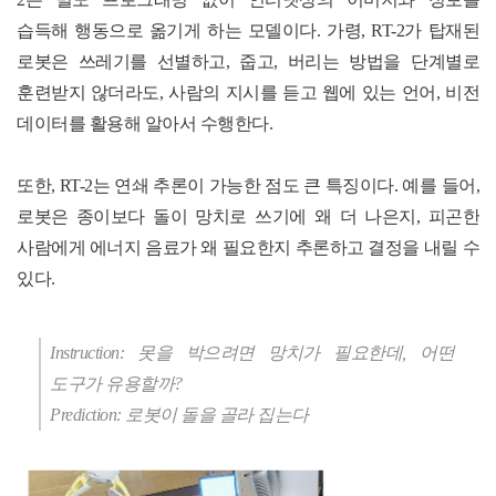
습득해 행동으로 옮기게 하는 모델이다
.
가령
, RT-2
가 탑재된
로봇은 쓰레기를 선별하고
,
줍고
,
버리는 방법을 단계별로
훈련받지 않더라도
,
사람의 지시를 듣고 웹에 있는 언어
,
비전
데이터를 활용해 알아서 수행한다
.
또한
, RT-2
는 연쇄 추론이 가능한 점도 큰 특징이다
.
예를 들어
,
로봇은 종이보다 돌이 망치로 쓰기에 왜 더 나은지
,
피곤한
사람에게 에너지 음료가 왜 필요한지 추론하고 결정을 내릴 수
있다
.
Instruction: 못을 박으려면 망치가 필요한데, 어떤
도구가 유용할까?
Prediction: 로봇이 돌을 골라 집는다