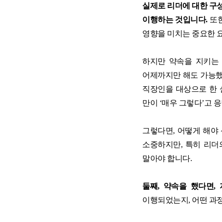
실제로 리더에 대한 구
이행하는 것입니다
.
또한
영향을 미치는 중요한 
하지만 약속을 지키는
어제까지만 해도 가능했
직장인을 대상으로 한
만이
‘
매우 그렇다
’
고 
그렇다면
,
어떻게 해야 
소중하지만
,
특히 리더
말아야 합니다
.
둘째
,
약속을 했다면
,
이행되었는지
,
어떤 과