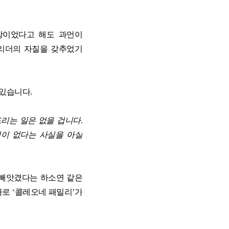
전 과정
망이었다고 해도 과언이
 리더의 자질을 갖추었기
 과정
 있습니다
.
드리는 일은 없을 겁니다
.
적이 없다는 사실을 아실
 빼앗겼다는 하소연 같은
바로
‘
콜레오네 패밀리
’
가