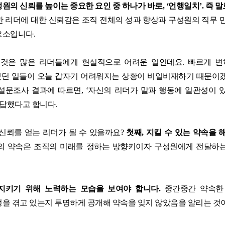
성원의 신뢰를 높이는 중요한 요인 중 하나가 바로
, ‘
언행일치
’.
즉 말
 리더에 대한 신뢰감은 조직 전체의 성과 향상과 구성원의 직무 만
요소입니다
.
 것은 많은 리더들에게 현실적으로 어려운 일인데요
.
빠르게 변
던 일들이 오늘 갑자기 어려워지는 상황이 비일비재하기 때문이
 설문조사 결과에 따르면
, ‘
자신의 리더가 말과 행동에 일관성이 
응답했다고 합니다
.
신뢰를 얻는 리더가 될 수 있을까요
?
첫째
,
지킬 수 있는 약속을 
의 약속은 조직의 미래를 정하는 방향키이자 구성원에게 전달하
지키기 위해 노력하는 모습을 보여야 합니다
.
중간중간 약속한
정을 겪고 있는지 투명하게 공개해 약속을 잊지 않았음을 알리는 것