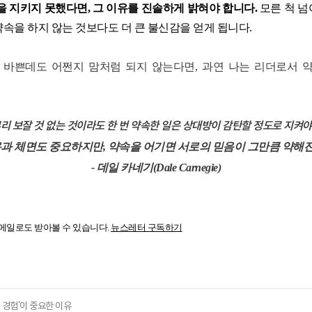
을 지키지 못했다면
,
그 이유를 진솔하게 밝혀야 합니다
.
모른 척 
속을 하지 않는 것보다도 더 큰 불신감을 얻게 됩니다
.
 바쁜데도 어쩐지 맘처럼 되지 않는다면
,
과연 나는 리더로서 
리 보잘 것 없는 것이라도 한 번 약속한 일은 상대방이 감탄할 정도로 지켜야
과 체면도 중요하지만
,
약속을 어기면 서로의 믿음이 그만큼 약해
-
데일 카네기
(Dale Carnegie)
메일로도 받아볼 수 있습니다
.
뉴스레터 구독하기
원 경험'이 중요한 이유