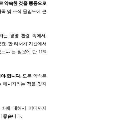
로 약속한 것을 행동으로
족 및 조직 몰입도에 큰
하는 경영 환경 속에서
,
겠죠
.
한 리서치 기관에서
있느냐
’
는 질문에 단
11%
해야 합니다
.
모든 약속은
는 메시지라는 점을 잊지
 바에 대해서 어디까지
이 좋습니다
.