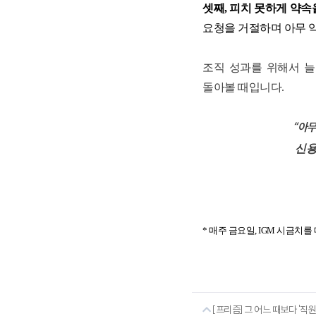
셋째
,
피치 못하게 약속
요청을 거절하며 아무 약
조직 성과를 위해서 늘
돌아볼 때입니다
.
“아무
신용
*
매주 금요일
, IGM
시금치를 
[프리즘] 그 어느 때보다 '직