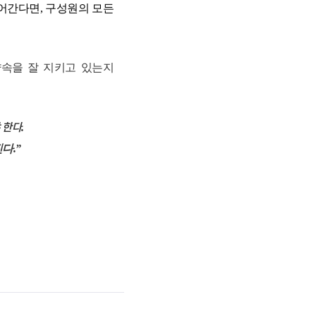
넘어간다면
,
구성원의 모든
약속을 잘 지키고 있는지
 한다
.
진다
.”