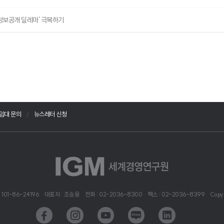
'정보공개 딜레마' 극복하기
임대 문의
뉴스레터 신청
101-86-24196
대표자 : 조승용
전화 : 02-2036-8300
팩스 : 02-2036-8399
Copy