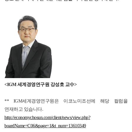
<IGM 세계경영연구원 강성호 교수>
** IGM세계경영연구원은 이코노미조선에 해당 컬럼을
연재하고 있습니다.
http://economychosun.com/client/news/view.php?
boardName=C06&page=1&t_num=13610349