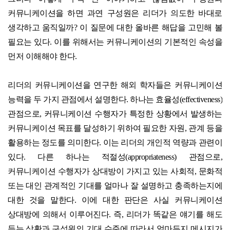
커뮤니케이션을 하면 과연 구성원은 리더가 의도한 바대로
생각하고 움직일까? 이 질문에 대한 올바른 해답을 고민해 볼
필요는 있다. 이를 위해서는 커뮤니케이션의 기본적인 속성을
먼저 이해해야 한다.
리더의 커뮤니케이션을 연구한 해외 학자들은 커뮤니케이션
능력을 두 가지 관점에서 설명한다. 하나는 효율성(effectiveness)
관점으로, 커뮤니케이션 수행자가 특정한 상황에서 발생하는
커뮤니케이션 목표를 달성하기 위하여 필요한 자원, 관계 등을
활용하는 정도를 의미한다. 이는 리더의 개인적 역량과 관련이
있다. 다른 하나는 적절성(appropriateness) 관점으로,
커뮤니케이션 수행자가 상대방이 가지고 있는 사회적, 문화적
또는 대인 관계적인 기대를 얼마나 잘 설명하고 충족하는지에
대한 것을 말한다. 이에 대한 판단은 사실 커뮤니케이션
상대방에 의해서 이루어진다. 즉, 리더가 똑같은 얘기를 해도
듣는 상황과 구성원의 기대 수준에 따라서 얼마든지 메시지가