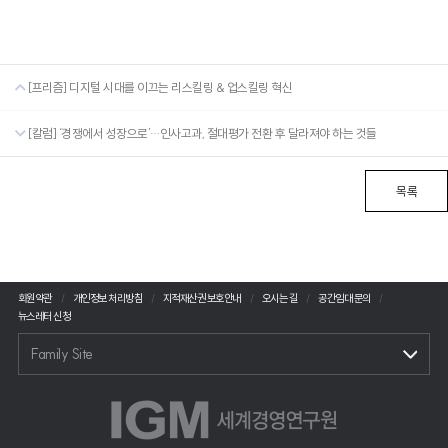
[프리즘] 디지털 시대를 이끄는 리스킬링 & 업스킬링 혁신
[칼럼] ‘경쟁에서 성장으로’…인사고과, 절대평가 전환 후 달라져야 하는 것들
목록
회원약관
개인정보 처리방침
지적재산권 보호안내
오시는 길
공간임대 문의
뉴스레터 신청
Family Site