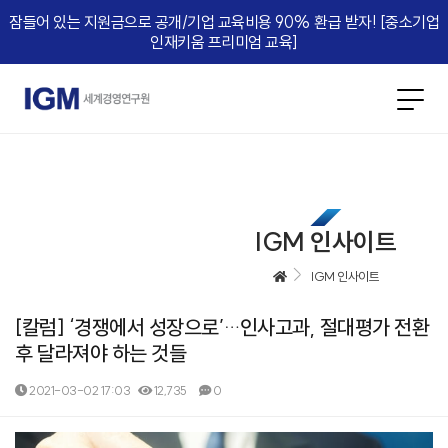
잠들어 있는 지원금으로 공개/기업 교육비용 90% 환급 받자! [중소기업
인재키움 프리미엄 교육]​
IGM 인사이트
IGM 인사이트
[칼럼] ‘경쟁에서 성장으로’…인사고과, 절대평가 전환
후 달라져야 하는 것들
2021-03-02 17:03
12,735
0
본문