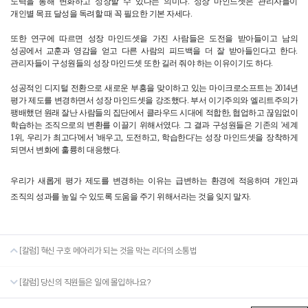
노력을 통해 변화하고 성장할 수 있다는 의미다. 성장 마인드셋은 관리자들이 
개인별 목표 달성을 독려할 때 꼭 필요한 기본 자세다.
또한 연구에 따르면 성장 마인드셋을 가진 사람들은 도전을 받아들이고 남의 
성공에서 교훈과 영감을 얻고 다른 사람의 피드백을 더 잘 받아들인다고 한다. 
관리자들이 구성원들의 성장 마인드셋 또한 길러 줘야 하는 이유이기도 하다.
성공적인 디지털 전환으로 새로운 부흥을 맞이하고 있는 마이크로소프트는 2014년 
평가 제도를 변경하면서 성장 마인드셋을 강조했다. 부서 이기주의와 엘리트주의가 
팽배했던 원래 잘난 사람들의 집단에서 클라우드 시대에 적합한, 협업하고 끊임없이 
학습하는 조직으로의 변환를 이끌기 위해서였다. 그 결과 구성원들은 기존의 '세계 
1위, 우리가 최고다'에서 '배우고, 도전하고, 학습한다'는 성장 마인드셋을 장착하게 
되면서 변화에 훌륭히 대응했다.
우리가 새롭게 평가 제도를 변경하는 이유는 급변하는 환경에 적응하며 개인과 
조직의 성과를 높일 수 있도록 도움을 주기 위해서라는 것을 잊지 말자.
[칼럼] 혁신 구호 메아리가 되는 것을 막는 리더의 소통법
[칼럼] 당신의 직원들은 일에 몰입하나요?