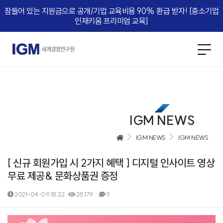
잠들어 있는 지원금으로 공개/기업 교육비용 90% 환급 받자! [중소기업
인재키움 프리미엄 교육]​
IGM NEWS
IGM NEWS
IGM NEWS
[ 신규 회원가입 시 2가지 혜택 ] 디지털 인사이트 영상
무료 제공& 문화상품권 증정
2021-04-09 18:22
28,179
9
본문