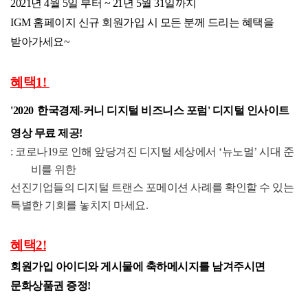
2021년 4월 5일 부터 ~ 21년 5월 31일까지
IGM 홈페이지 신규 회원가입 시 모든 분께 드리는 혜택을 
받아가세요~
혜택1! 
'
2020
한국경제-커니
디지털 비즈니스 포럼' 디지털 인사이트 
영상 무료 제공
!
: 코로나
19
로 인해 앞당겨진 디지털 세상에서
‘
뉴노멀
’
시대 준
비를 위한
선진기업들의 디지털 트랜스
포메이션
사례를 확인할 수 있는
특별한 기회를 놓치지 마세요
.
혜택2!
회원가입 아이디와 게시물에 축하메시지를 남겨주시면 
문화상품권 증정!