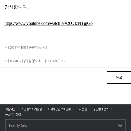
감사합니다.
https://www.youtube.com/watch?v=26OIcNTgjGo
[ 2021년 IGM 승진자 소식 ]
[ IGMP 개강 ] 경영자 최고위 (IGMP) 14기
목록
회원약관
개인정보 처리방침
지적재산권 보호안내
오시는 길
공간임대 문의
뉴스레터 신청
Family Site