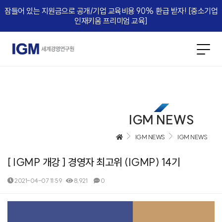
잠들어 있는 지원금으로 공개/기업 교육비용 90% 환급 받자! [중소기업
인재키움 프리미엄 교육]​
IGM NEWS
IGM NEWS
IGM NEWS
[ IGMP 개강 ] 경영자 최고위 (IGMP) 14기
2021-04-07 11:59
8,921
0
본문