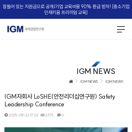
잠들어 있는 지원금으로 공개/기업 교육비용 90% 환급 받자! [중소기업
인재키움 프리미엄 교육]​
IGM NEWS
IGM NEWS
IGM NEWS
IGM자회사 LoSHE(안전리더십연구원) Safety
Leadership Conference
2025-08-22 17:23
2,575
0
본문