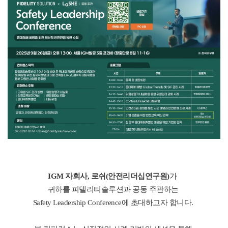
IGM 자회사, 로쉬(안전리더십연구원)
가
귀하를
피델리티솔루션과 공동 주관하는
Safety Leadership Conference에
초대하고자 합니다.