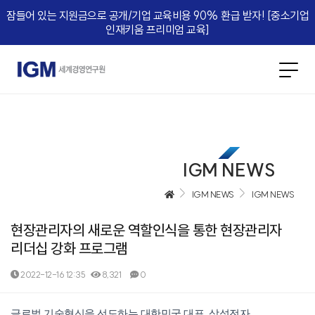
잠들어 있는 지원금으로 공개/기업 교육비용 90% 환급 받자! [중소기업
인재키움 프리미엄 교육]​
IGM NEWS
IGM NEWS
IGM NEWS
현장관리자의 새로운 역할인식을 통한 현장관리자
리더십 강화 프로그램
2022-12-16 12:35
8,321
0
본문
글로벌 기술혁신을 선도하는 대한민국 대표, 삼성전자.