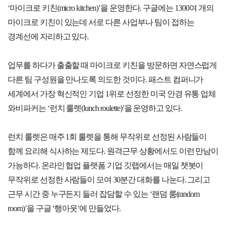
‘마이크로 키친(micro kitchen)’을 운영한다. 구글에는 1300여 개의
마이크로 키친이 있는데 서로 다른 사업부나 팀이 접하는
경계선에 자리하고 있다.
업무를 하다가 출출할 때 마이크로 키친을 방문하면 자연스럽게
다른 팀 구성원을 만나도록 의도한 것이다. 패스트 컴퍼니가
세계에서 가장 혁신적인 기업 1위로 선정한 미국 안경 유통 업체
와비파커는 ‘런치 룰렛(lunch roulette)’을 운영하고 있다.
런치 룰렛은 매주 1회 룰렛을 통해 무작위로 선정된 사람들이
함께 요리해 식사하는 제도다. 원격근무 상황에서도 이런 만남이
가능하다. 온라인 협업 플랫폼 기업 깃랩에서는 매일 챗봇이
무작위로 선정한 사람들이 모여 30분간 대화를 나눈다. 그리고
근무 시간 중 누구든지 들러 잡담할 수 있는 ‘랜덤 룸(random
room)’을 구글 ‘행아웃’에 만들었다.