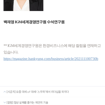
백재영 IGM세계경영연구원 수석연구원
** IGM세계경영연구원은 한경비즈니스에 해당 컬럼을 연재하고 
있습니다.
https://magazine.hankyung.com/business/article/202111100730b
[시금치] 요즘 대세 of 대세! ‘스우파’에서 리더십을 외치다
[칼럼] 협상 실패를 줄이는 제안의 기술