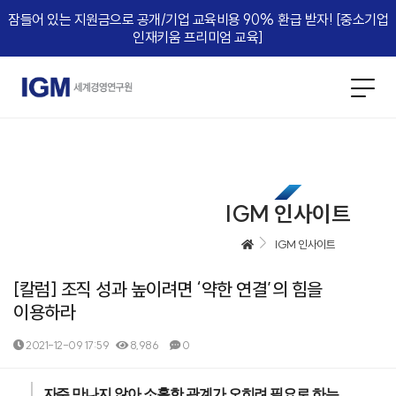
잠들어 있는 지원금으로 공개/기업 교육비용 90% 환급 받자! [중소기업
인재키움 프리미엄 교육]​
IGM 인사이트
IGM 인사이트
[칼럼] 조직 성과 높이려면 ‘약한 연결’의 힘을
이용하라
2021-12-09 17:59
8,986
0
본문
자주 만나지 않아 소홀한 관계가 오히려 필요로 하는