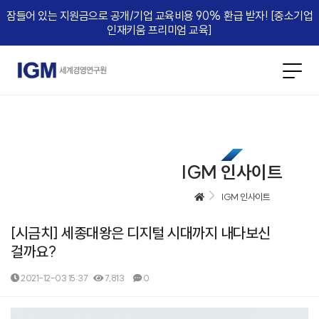
잠들어 있는 지원금으로 공개/기업 교육비용 90% 환급 받자! [중소기업
인재키움 프리미엄 교육]​
IGM 인사이트
IGM 인사이트
[시금치] 세종대왕은 디지털 시대까지 내다보신
걸까요?
2021-12-03 15:37
7,813
0
본문