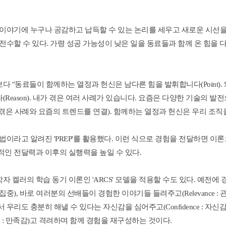
 이야기에 누구나 공감하고 납득할 수 있는 논리를 세우고 새로운 시선을
전수할 수 있다. 가령 성공 가능성이 낮은 일을 동료들과 함께 온 힘을 
보다 "동료들이 함께하는 열정과 헌신은 남다른 힘을 발휘합니다(Point).
eason). 내가 겪은 여러 사례가 있습니다. 요즘은 다양한 기술의 발전
 직접 겪은 사례와 요즘의 트렌드를 연결). 함께하는 열정과 헌신은 우리 조
법이라고 알려진 'PREP'를 활용했다. 이런 식으로 경험을 전달하면 이론
적인 전달력과 이후의 실행력을 높일 수 있다.
 켈러의 학습 동기 이론인 'ARCS' 모델을 적용할 수도 있다. 예전에 
주의 집중), 바로 여러분의 선배들이 경험한 이야기들 들려주고(Relevance : 
우리도 충분히 해낼 수 있다는 자신감을 심어주고(Confidence : 자신감)
tion : 만족감)고 격려하며 함께 경험을 재구성하는 것이다.