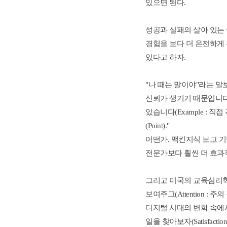
있으면 된다. 
성공과 실패의 살아 있는
경험을 보다 더 온전하게 
있다고 하자.
"나 때는 말이야"라는 말
신뢰가 생기기 때문입니다(R
있습니다(Example :
(Point)."
어떤가. 맥킨지식 보고 기
전문가보다 훨씬 더 효과
그리고 미국의 교육심리학자
보여주고(Attention : 
디지털 시대의 변화 속에서 
일을 찾아보자(Satisfac