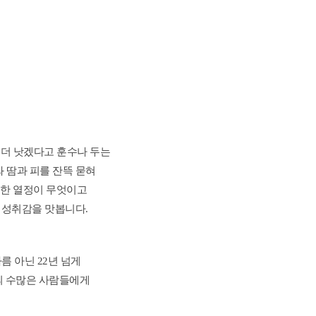
더 낫겠다고 훈수나 두는 
 땀과 피를 잔뜩 묻혀 
한 열정이 무엇이고 
 성취감을 맛봅니다. 
 아닌 22년 넘게 
 수많은 사람들에게 