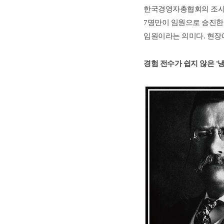
한국경영자총협회의 조사에 
7명만이 임원으로 승진한다
임원이라는 의미다. 현장
경험 전수가 쉽지 않은 '