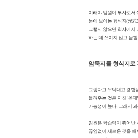
이래야 임원이 투사로서 쌓
눈에 보이는 형식지(形式知
그렇지 않으면 회사에서 가
하는 데 쓰이지 않고 묻힐
암묵지를 형식지로 
그렇다고 무턱대고 경험을
들려주는 것은 자칫 '꼰대
가능성이 높다. 그래서 
임원은 학습력이 뛰어난 사
끊임없이 새로운 것을 배