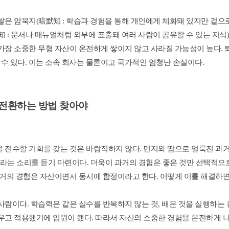
은 암묵지(暗默知 : 학습과 경험을 통해 개인에게 체화돼 있지만 겉으로
 : 문서나 매뉴얼처럼 외부에 표출돼 여러 사람이 공유할 수 있는 지식)로
장 소중한 무형 자산이 온전하게 쌓이지 않고 사라질 가능성이 높다. 
 수 있다. 이는 소속 회사는 물론이고 국가적인 엄청난 손실이다.
전환하는 방법 찾아야
 전수할 기회를 갖는 것은 바람직하지 않다. 먼지와 땀으로 얼룩진 과거
'라는 소리를 듣기 마련이다. 더욱이 과거의 경험은 좋은 것만 선택적으로
과거의 경험은 자산이면서 동시에 함정이라고 한다. 어떻게 이를 해결하면
람이다. 학습력은 같은 실수를 반복하지 않는 것, 배운 것을 실행하는 
우고 적용했기에 임원이 됐다. 따라서 자신의 소중한 경험을 온전하게 나