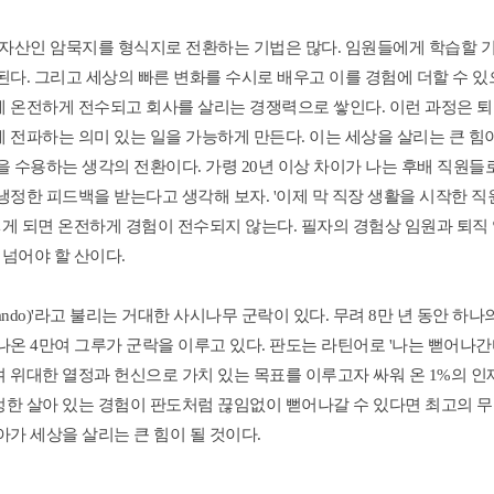
자산인 암묵지를 형식지로 전환하는 기법은 많다. 임원들에게 학습할 기
다. 그리고 세상의 빠른 변화를 수시로 배우고 이를 경험에 더할 수 있으
 온전하게 전수되고 회사를 살리는 경쟁력으로 쌓인다. 이런 과정은 퇴
전파하는 의미 있는 일을 가능하게 만든다. 이는 세상을 살리는 큰 힘이 
 수용하는 생각의 전환이다. 가령 20년 이상 차이가 나는 후배 직원들로
정한 피드백을 받는다고 생각해 보자. '이제 막 직장 생활을 시작한 직원
렇게 되면 온전하게 경험이 전수되지 않는다. 필자의 경험상 임원과 퇴직
 넘어야 할 산이다.
ando)'라고 불리는 거대한 사시나무 군락이 있다. 무려 8만 년 동안 하
온 4만여 그루가 군락을 이루고 있다. 판도는 라틴어로 '나는 뻗어나간다'
위대한 열정과 헌신으로 가치 있는 목표를 이루고자 싸워 온 1%의 인재
한 살아 있는 경험이 판도처럼 끊임없이 뻗어나갈 수 있다면 최고의 무
가 세상을 살리는 큰 힘이 될 것이다.