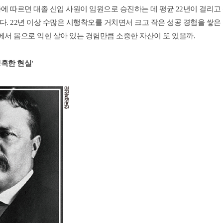
따르면 대졸 신입 사원이 임원으로 승진하는 데 평균 22년이 걸리고 신입
. 22년 이상 수많은 시행착오를 거치면서 크고 작은 성공 경험을 쌓은 
에서 몸으로 익힌 살아 있는 경험만큼 소중한 자산이 또 있을까.
냉혹한 현실'