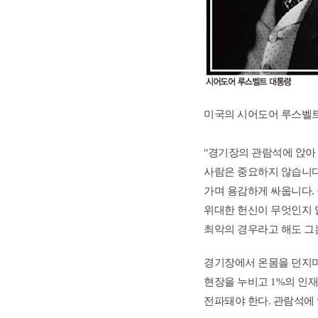
미국의 시어도어 루스벨트 
"경기장의 관람석에 앉아
사람은 중요하지 않습니다.
가며 용감하게 싸웁니다. 
위대한 헌신이 무엇인지 압
최악의 경우라고 해도 그는
경기장에서 온몸을 던지며 
현장을 누비고 1%의 인
전파돼야 한다. 관람석에