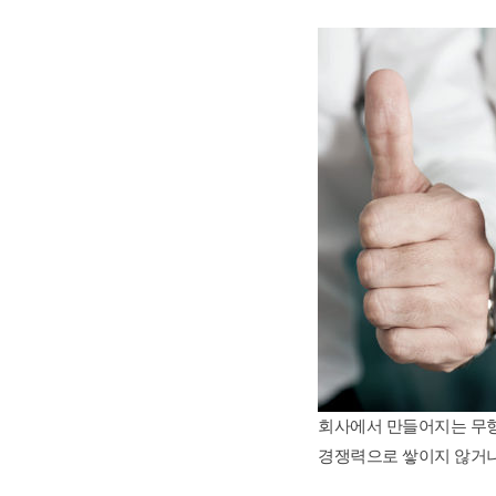
재무역량 과정 (숫자로 말하는 리더)
양손잡이 비즈니스 전략
☞ 공개교육 기업맞춤화 프로그램
회사에서 만들어지는 무형 
경쟁력으로 쌓이지 않거나