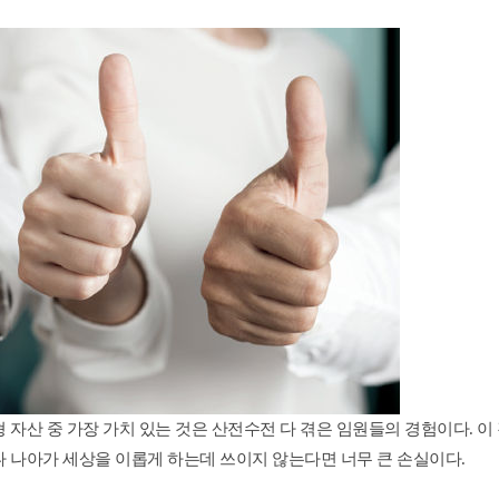
업무방식 대전환 M365코파일럿 실
Power BI 실전 대시보드 구축 과정
AI 업무혁명 특강 시리즈
Google Looker 실전 대시보드 구축
자산 중 가장 가치 있는 것은 산전수전 다 겪은 임원들의 경험이다. 이
 나아가 세상을 이롭게 하는데 쓰이지 않는다면 너무 큰 손실이다. 