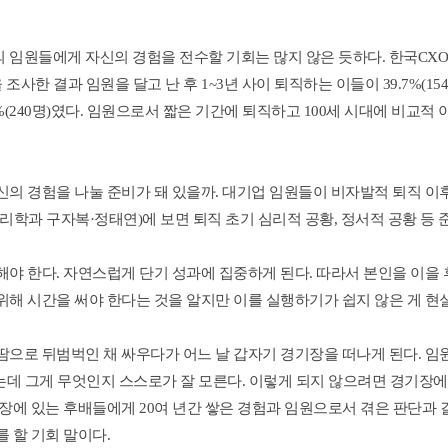
임원들에게 자신의 경험을 전수할 기회는 많지 않은 듯하다. 한국CXO연
 조사한 결과 임원을 달고 난 후 1~3년 사이 퇴직하는 이들이 39.7%(154
9%(240명)였다. 임원으로서 짧은 기간에 퇴직하고 100세 시대에 비교적
의 경험을 나눌 준비가 돼 있을까. 대기업 임원들이 비자발적 퇴직 이후
리학과 구자복·정태연)에 보면 퇴직 초기 심리적 공황, 정서적 공황 등 
해야 한다. 자연스럽게 단기 성과에 집중하게 된다. 따라서 본인을 이을
해 시간을 써야 한다는 것을 알지만 이를 실행하기가 쉽지 않은 게 현실
땀으로 뒤범벅인 채 싸우다가 어느 날 갑자기 경기장을 떠나게 된다. 임
 있는데 그게 무엇인지 스스로가 잘 모른다. 이렇게 되지 않으려면 경기장에
장에 있는 후배들에게 20여 년간 쌓은 경험과 임원으로서 겪은 판단과 결
 할 기회 말이다. 