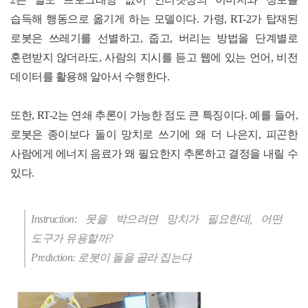
습득해 행동으로 옮기게 하는 모델이다
.
가령
, RT-2
가 탑재된
로봇은 쓰레기를 선별하고
,
줍고
,
버리는 방법을 단계별로
훈련받지 않더라도
,
사람의 지시를 듣고 웹에 있는 언어
,
비전
데이터를 활용해 알아서 수행한다
.
또한
, RT-2
는 연쇄 추론이 가능한 점도 큰 특징이다
.
예를 들어
,
로봇은 종이보다 돌이 망치로 쓰기에 왜 더 나은지
,
피곤한
사람에게 에너지 음료가 왜 필요한지 추론하고 결정을 내릴 수
있다
.
Instruction: 못을 박으려면 망치가 필요한데, 어떤
도구가 유용할까?
Prediction: 로봇이 돌을 골라 집는다