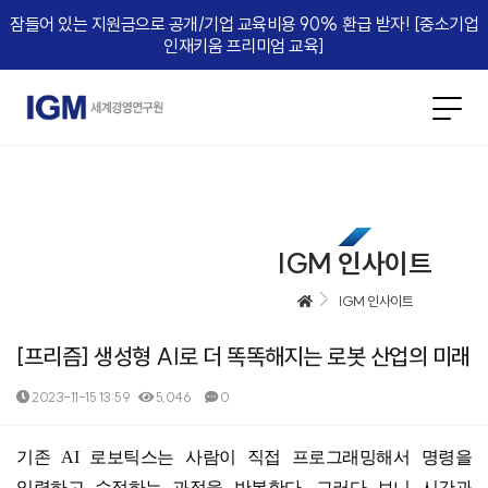
잠들어 있는 지원금으로 공개/기업 교육비용 90% 환급 받자! [중소기업
인재키움 프리미엄 교육]​
IGM 인사이트
IGM 인사이트
[프리즘] 생성형 AI로 더 똑똑해지는 로봇 산업의 미래
2023-11-15 13:59
5,046
0
본문
기존
AI
로보틱스는 사람이 직접 프로그래밍해서 명령을
입력하고 수정하는 과정을 반복한다
.
그러다 보니 시간과