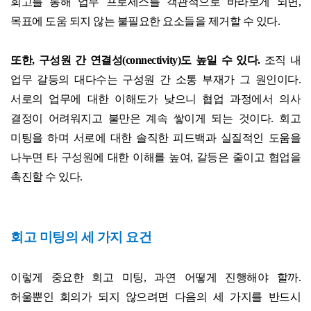
회고를 통해 업무 프로세스를 객관적으로 바라보게 되면
,
목표에 도움 되지 않는 불필요한 요소들을 제거할 수 있다
.
또한
,
구성원 간 연결성
(connectivity)
도 높일 수 있다
.
조직 내
업무 갈등의 대다수는 구성원 간 소통 부재가 그 원인이다
.
서로의 업무에 대한 이해도가 낮으니 협업 과정에서 의사
결정이 어려워지고 불만은 계속 쌓이게 되는 것이다
.
회고
미팅을 하며 서로에 대한 솔직한 피드백과 실질적인 도움을
나누면 타 구성원에 대한 이해를 높여
,
갈등은 줄이고 협업을
촉진할 수 있다
.
회고 미팅의 세 가지 요건
이렇게 중요한 회고 미팅
,
과연 어떻게 진행해야 할까
.
허울뿐인 회의가 되지 않으려면 다음의 세 가지를 반드시