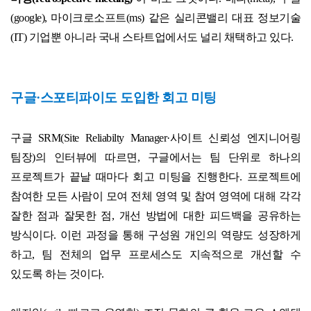
(google),
마이크로소프트
(ms)
같은 실리콘밸리 대표 정보기술
(IT)
기업뿐 아니라 국내 스타트업에서도 널리 채택하고 있다
.
구글·스포티파이도 도입한 회고 미팅
구글
SRM(Site Reliabilty Manager·
사이트 신뢰성 엔지니어링
팀장
)
의 인터뷰에 따르면
,
구글에서는 팀 단위로 하나의
프로젝트가 끝날 때마다 회고 미팅을 진행한다
.
프로젝트에
참여한 모든 사람이 모여 전체 영역 및 참여 영역에 대해 각각
잘한 점과 잘못한 점
,
개선 방법에 대한 피드백을 공유하는
방식이다
.
이런 과정을 통해 구성원 개인의 역량도 성장하게
하고
,
팀 전체의 업무 프로세스도 지속적으로 개선할 수
있도록 하는 것이다
.