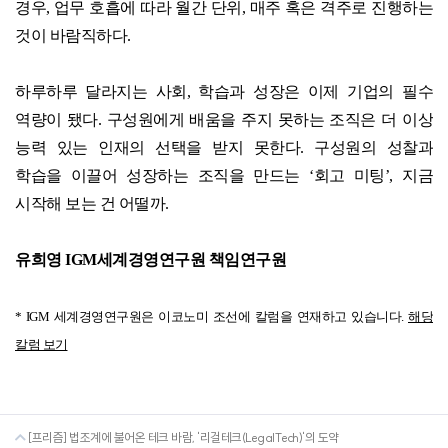
경우
,
업무 호흡에 따라 월간 단위
,
매주 혹은 격주로 진행하는
것이 바람직하다
.
하루하루 달라지는 사회
,
학습과 성장은 이제 기업의 필수
역량이 됐다
.
구성원에게 배움을 주지 못하는 조직은 더 이상
능력 있는 인재의 선택을 받지 못한다
.
구성원의 성찰과
학습을 이끌어 성장하는 조직을 만드는
‘
회고 미팅
’,
지금
시작해 보는 건 어떨까
.
유희영
IGM
세계경영연구원 책임연구원
* IGM 세계경영연구원은 이코노미 조선에 칼럼을 연재하고 있습니다.
해당
칼럼 보기
[프리즘] 법조계에 불어온 테크 바람, '리걸테크(LegalTech)'의 도약