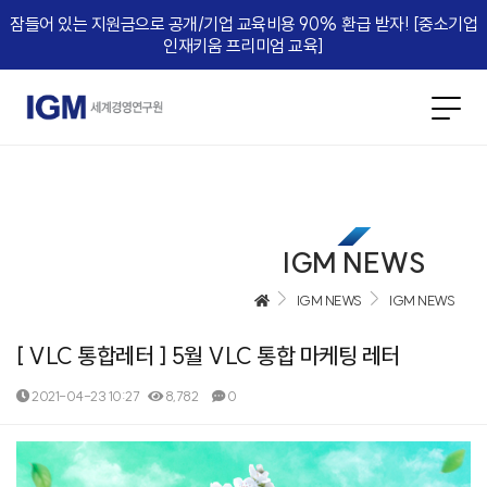
잠들어 있는 지원금으로 공개/기업 교육비용 90% 환급 받자! [중소기업
인재키움 프리미엄 교육]​
IGM NEWS
IGM NEWS
IGM NEWS
[ VLC 통합레터 ] 5월 VLC 통합 마케팅 레터
2021-04-23 10:27
8,782
0
본문