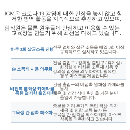
IGM은 코로나 19 감염에 대한 긴장을 놓지 않고 철
저한 방역 활동을 지속적으로 추진하고 있으며,
임직원은 물론 원우들이 안심하고 이용할 수 있는
교육장을 만들기 위해 최선을 다하고 있습니다.
전문 업체와 살균 소독을 매일 3회 이상
하루 3회 살균소독 진행
규칙적으로 실시하고 있습니다.
건물 출입구 / 강의장 출입구 / 휴게실 /
화장실에 비치된 소독제 사용 후
손 소독제 사용 의무화
강의실 입장을 의무화하며, 필요한
경우 마스크를 제공합니다.
건물 출입구의 비접촉 열화상 카메라를
비접촉 열화상 카메라를
통해
통한 철저한 출입제한
체온 및 건강 상태 확인을 거친 분만
출입이 가능합니다.
충분한 거리 두기와 독립 책상, 의자
제공 및 명함 교환 불가 등
교육생 간 접촉 최소화
교육생 간 접촉을 최소화하며, 마스크
착용을 의무화하고 있습니다.