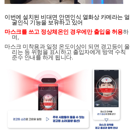
이번에 설치된
비대면
안면인식 열화상 카메라는 얼
굴인식 기능을 보유하고 있어
마스크를 쓰고
정상체온인
경우에만 출입을 허용
하
며
,
마스크 미착용과 일정 온도이상이 되면
경고등이 울
리는 등 위험을 표시하고 출입자에게 방역 수칙
준수 안내를 하게 됩니다
.