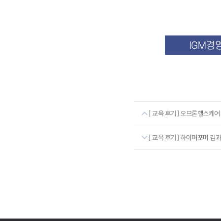
[ 교육 후기 ] 오므론헬스케어 
[ 교육 후기 ] 하이퍼포머 김