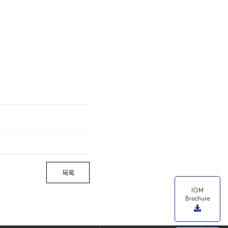
목록
IGM
Brochure