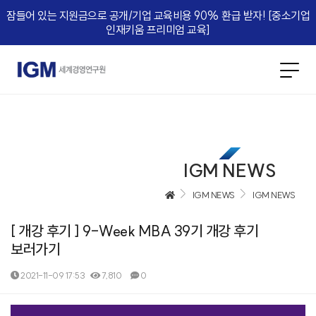
잠들어 있는 지원금으로 공개/기업 교육비용 90% 환급 받자! [중소기업
인재키움 프리미엄 교육]​
IGM NEWS
IGM NEWS
IGM NEWS
[ 개강 후기 ] 9-Week MBA 39기 개강 후기
보러가기
2021-11-09 17:53
7,810
0
본문