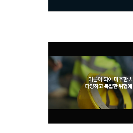
재무역량 과정 (숫자로 말하는 리더)
양손잡이 비즈니스 전략
☞ 공개교육 기업맞춤화 프로그램