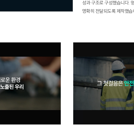
성과 구조로 구성했습니다. 
업무방식 대전환 M365코파일럿 실
명확히 전달되도록 제작했습
Power BI 실전 대시보드 구축 과정
AI 업무혁명 특강 시리즈
Google Looker 실전 대시보드 구축