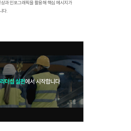
영상과 인포그래픽을 활용해 핵심 메시지가
전 과정
니다.
 과정