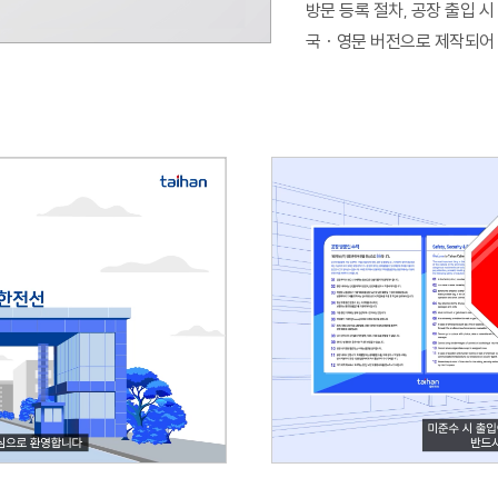
방문 등록 절차, 공장 출입 
업무방식 대전환 M365코파일럿 실
국 · 영문 버전으로 제작되어
Power BI 실전 대시보드 구축 과정
AI 업무혁명 특강 시리즈
Google Looker 실전 대시보드 구축