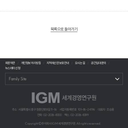
목록으로 돌아가기
회원약관
개인정보 처리방침
지적재산권 보호안내
오시는 길
공간임대 문의
뉴스레터 신청
Family Site
주소 : 서울특별시 중구 장충단로 8길 11-16
사업자등록번호 : 101-86-24196
대표자 : 조승용
전화 : 02-2036-8300
팩스 : 02-2036-8399
Copyright©주식회사 IGM 세계경영연구원. All rights reserved.