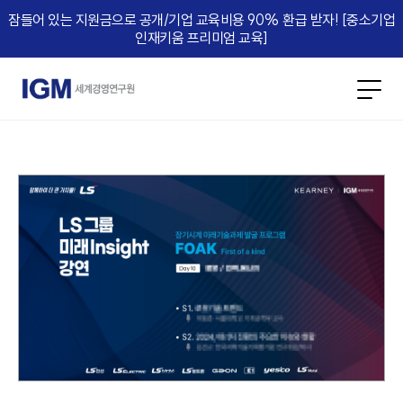
잠들어 있는 지원금으로 공개/기업 교육비용 90% 환급 받자! [중소기업
인재키움 프리미엄 교육]​