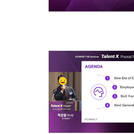
재무역량 과정 (숫자로 말하는 리더)
양손잡이 비즈니스 전략
☞ 공개교육 기업맞춤화 프로그램