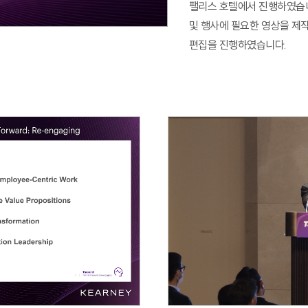
팰리스 호텔에서 진행하였습니
업무방식 대전환 M365코파일럿 실
및 행사에 필요한 영상을 제
Power BI 실전 대시보드 구축 과정
편집을 진행하였습니다.
AI 업무혁명 특강 시리즈
Google Looker 실전 대시보드 구축