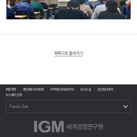
목록으로 돌아가기
회원약관
개인정보 처리방침
지적재산권 보호안내
오시는 길
공간임대 문의
뉴스레터 신청
Family Site