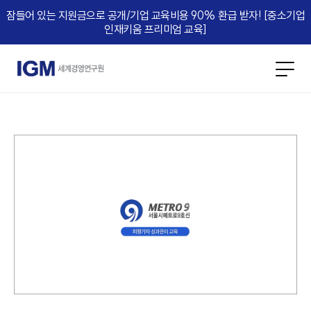
잠들어 있는 지원금으로 공개/기업 교육비용 90% 환급 받자! [중소기업
인재키움 프리미엄 교육]​