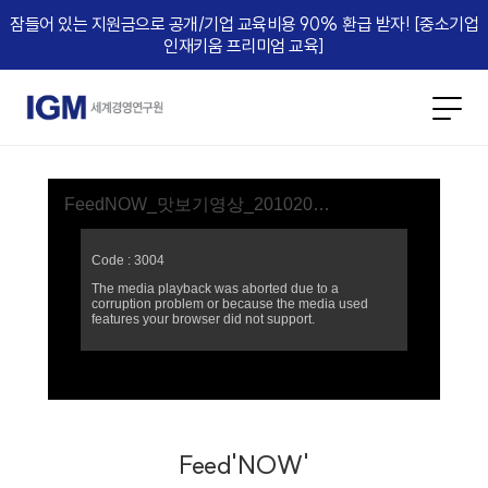
잠들어 있는 지원금으로 공개/기업 교육비용 90% 환급 받자! [중소기업
인재키움 프리미엄 교육]​
Feed'NOW'