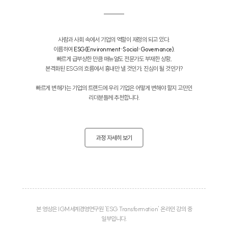
사람과 사회 속에서 기업의 역할이 재정의 되고 있다.
이름하여
ESG(Environment·Social·Governance)
.
빠르게 급부상한 만큼 매뉴얼도 전문가도 부재한 상황,
본격화된 ESG의 흐름에서 흉내만 낼 것인가, 진심이 될 것인가?
빠르게 변해가는 기업의 트랜드에 우리 기업은 어떻게 변해야 할지 고민인
리더분들께 추천합니다.
과정 자세히 보기
본 영상은 IGM세계경영연구원 'ESG Transformation' 온라인 강의 중
일부입니다.