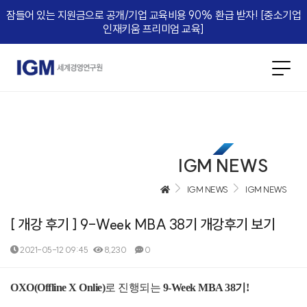
잠들어 있는 지원금으로 공개/기업 교육비용 90% 환급 받자! [중소기업
인재키움 프리미엄 교육]​
IGM NEWS
IGM NEWS
IGM NEWS
[ 개강 후기 ] 9-Week MBA 38기 개강후기 보기
2021-05-12 09:45
8,230
0
본문
OXO(Offline X Onlie)
로 진행되는 
9-Week MBA 38기!