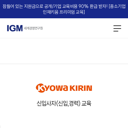
잠들어 있는 지원금으로 공개/기업 교육비용 90% 환급 받자! [중소기업
인재키움 프리미엄 교육]​