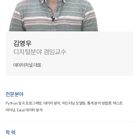
김영우
디지털분야 겸임교수
데이터저널 대표
전문분야
Python 및 R 프로그래밍, 데이터 분석, 머신러닝 모델링, 통계 분석 방법론, 텍스트
마이닝, Excel 데이터 분석
학 력