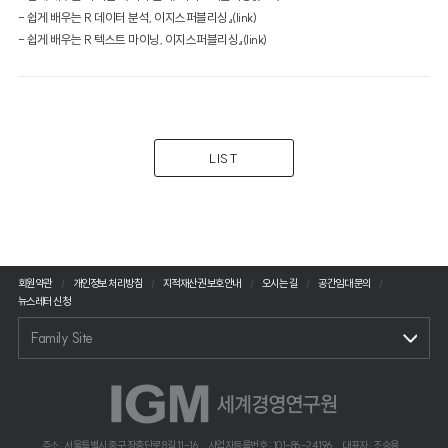
- 쉽게 배우는 R 데이터 분석, 이지스퍼블리싱』(link)
- 쉽게 배우는 R 텍스트 마이닝, 이지스퍼블리싱』(link)
LIST
회원약관
개인정보 처리방침
지적재산권 보호안내
오시는 길
공간임대 문의
뉴스레터 신청
Family Site
주소 : 서울특별시 중구 장충단로 8길 11-16
사업자등록번호 : 101-86-24196
대표자 : 조승용