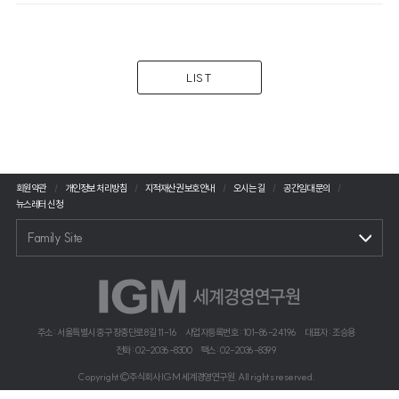
LIST
회원약관
개인정보 처리방침
지적재산권 보호안내
오시는 길
공간임대 문의
뉴스레터 신청
Family Site
주소 : 서울특별시 중구 장충단로 8길 11-16
사업자등록번호 : 101-86-24196
대표자 : 조승용
전화 : 02-2036-8300
팩스 : 02-2036-8399
Copyright©주식회사 IGM 세계경영연구원. All rights reserved.