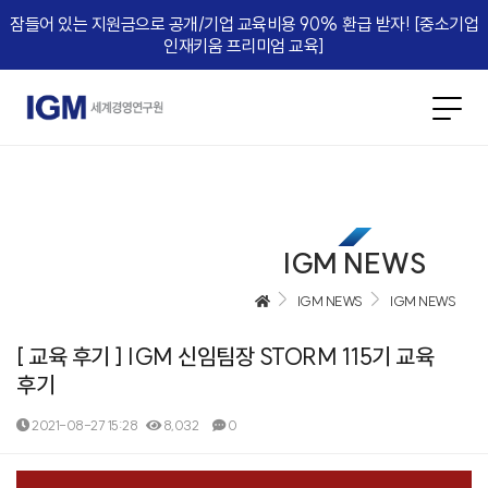
잠들어 있는 지원금으로 공개/기업 교육비용 90% 환급 받자! [중소기업
인재키움 프리미엄 교육]​
IGM NEWS
IGM NEWS
IGM NEWS
[ 교육 후기 ] IGM 신임팀장 STORM 115기 교육
후기
2021-08-27 15:28
8,032
0
본문