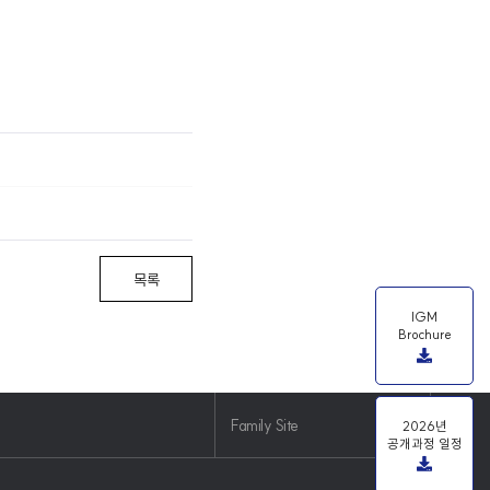
목록
IGM
Brochure
Family Site
2026년
공개과정 일정