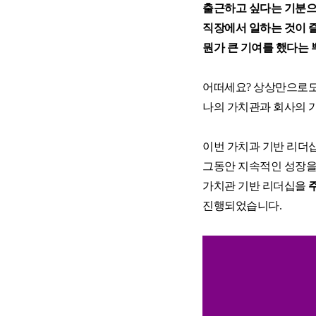
출근하고 싶다는 기분
으
재무역량 과정 (숫자로 말하는 리더)
직장에서 
일하는 것이 
양손잡이 비즈니스 전략
뭔가 
큰 기여를 했다는
어떠세요? 상상만으로도
나의 가치관과 회사의 가
☞ 공개교육 기업맞춤화 프로그램
이번 가치과 기반 리더
그동안 지속적인 성장을 
가치관 기반 리더십을 
진행되었습니다.