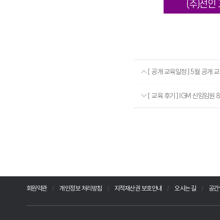
[ 공개 교육일정 ] 5월 공개
[ 교육 후기 ] IGM 신임임원 
회원약관
개인정보 처리방침
지적재산권 보호안내
오시는 길
공간