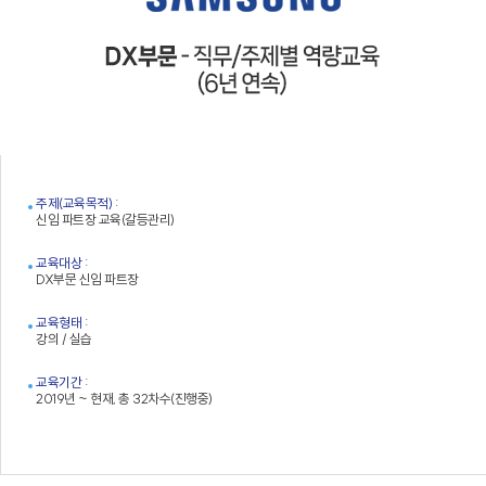
주제(교육목적) :
신임 파트장 교육(갈등관리)
교육대상 :
DX부문 신임 파트장
교육형태 :
강의 / 실습
교육기간 :
2019년 ~ 현재, 총 32차수(진행중)