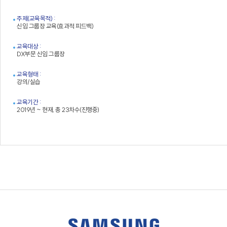
주제(교육목적) :
신임 그룹장 교육(효과적 피드백)
교육대상 :
DX부문 신임 그룹장
교육형태 :
강의/실습
교육기간 :
2019년 ~ 현재, 총 23차수(진행중)