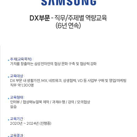
주제(교육목적) :
가치를 창출하는 삼성전자만의 협상 문화 구축 및 협상력 강화
교육대상 :
DX 부문 내 생활가전, MX, 네트워크, 상생협력, VD 등 사업부 구매 및 영업/마케팅
직무 약 1,300명
교육형태 :
인터뷰 / 협상매뉴얼북 제작 / 과제수행 / 강의 / 모의협상
실습
교육기간 :
2020년 ~ 2024년 (진행중)
교육결과 :