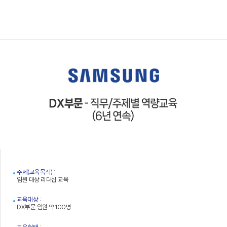
주제(교육목적) :
임원 대상 리더십 교육
교육대상 :
DX부문 임원 약 100명