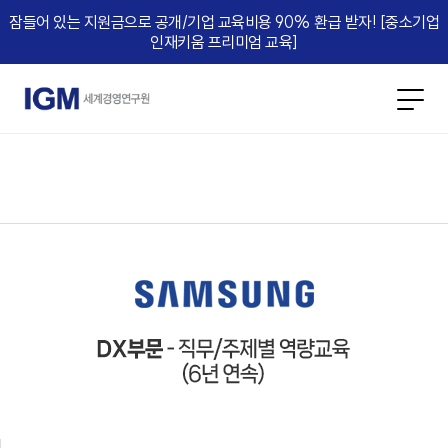
잠들어 있는 지원금으로 공개/기업 교육비용 90% 환급 받자! [중소기업
인재키움 프리미엄 교육]​