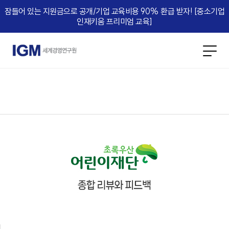
잠들어 있는 지원금으로 공개/기업 교육비용 90% 환급 받자! [중소기업
인재키움 프리미엄 교육]​