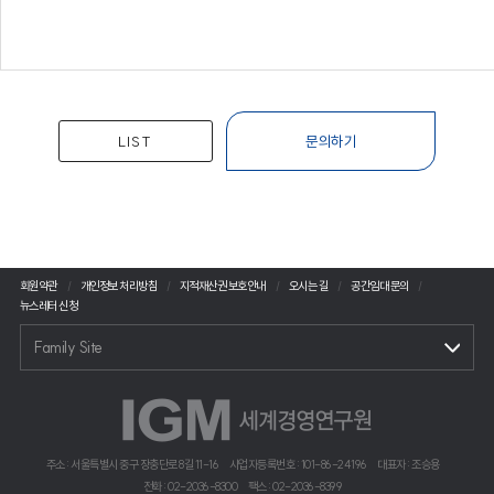
LIST
문의하기
회원약관
개인정보 처리방침
지적재산권 보호안내
오시는 길
공간임대 문의
뉴스레터 신청
Family Site
주소 : 서울특별시 중구 장충단로 8길 11-16
사업자등록번호 : 101-86-24196
대표자 : 조승용
전화 : 02-2036-8300
팩스 : 02-2036-8399