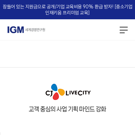
잠들어 있는 지원금으로 공개/기업 교육비용 90% 환급 받자! [중소기업
인재키움 프리미엄 교육]​