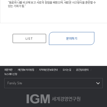
"동료와 나를 비교해 보고 서로의 장점을 배웠으며, 새로운 사고방식을 훈련할 수
있는 기회가 됨."
LIST
문의하기
회원약관
개인정보 처리방침
지적재산권 보호안내
오시는 길
공간임대 문의
뉴스레터 신청
Family Site