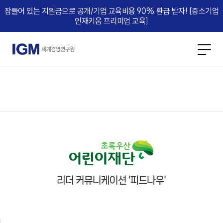
잠들어 있는 지원금으로 공개/기업 교육비용 90% 환급 받자! [중소기업
인재키움 프리미엄 교육]​