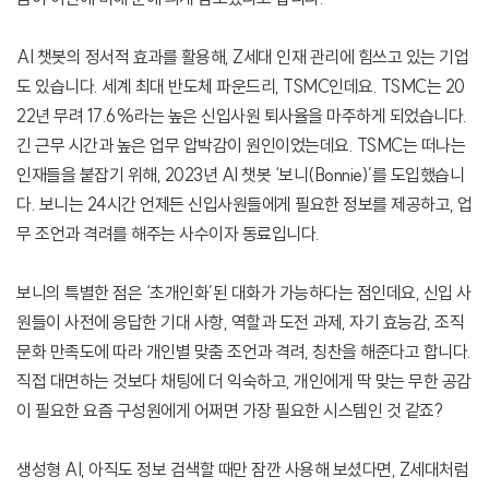
AI 챗봇의 정서적 효과를 활용해, Z세대 인재 관리에 힘쓰고 있는 기업
도 있습니다. 세계 최대 반도체 파운드리, TSMC인데요. TSMC는 20
22년 무려 17.6%라는 높은 신입사원 퇴사율을 마주하게 되었습니다.
긴 근무 시간과 높은 업무 압박감이 원인이었는데요. TSMC는 떠나는
인재들을 붙잡기 위해, 2023년 AI 챗봇 ‘보니(Bonnie)’를 도입했습니
다. 보니는 24시간 언제든 신입사원들에게 필요한 정보를 제공하고, 업
무 조언과 격려를 해주는 사수이자 동료입니다.
보니의 특별한 점은 ‘초개인화’된 대화가 가능하다는 점인데요, 신입 사
원들이 사전에 응답한 기대 사항, 역할과 도전 과제, 자기 효능감, 조직
문화 만족도에 따라 개인별 맞춤 조언과 격려, 칭찬을 해준다고 합니다.
직접 대면하는 것보다 채팅에 더 익숙하고, 개인에게 딱 맞는 무한 공감
이 필요한 요즘 구성원에게 어쩌면 가장 필요한 시스템인 것 같죠?
생성형 AI, 아직도 정보 검색할 때만 잠깐 사용해 보셨다면,
Z세대처럼