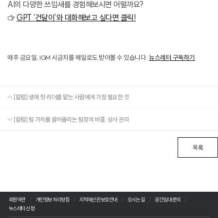
AI의 다양한 쓰임새를 경험해보시면 어떨까요?
☞
GPT ‘건달이’와 대화해보고 싶다면 클릭!
매주 금요일, IGM 시금치를 메일로도 받아볼 수 있습니다.
뉴스레터 구독하기
[칼럼] 생에 첫 리더를 맡는 사람에게 가장 필요한 것
[칼럼] 팀 가치를 끌어올리는 팀장의 비결, 상사 관리
목록
회원약관
개인정보 처리방침
지적재산권 보호안내
오시는 길
공간임대 문의
뉴스레터 신청