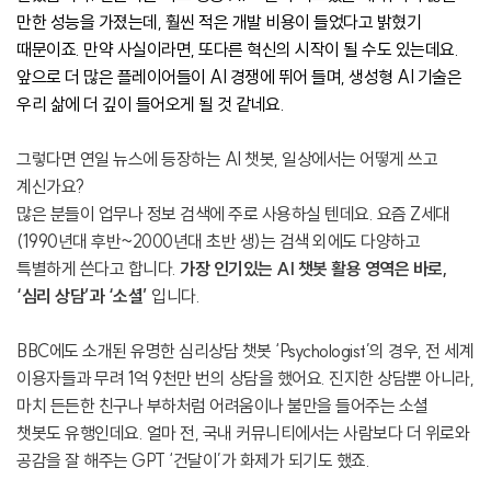
만한 성능을 가졌는데, 훨씬 적은 개발 비용이 들었다고 밝혔기
때문이죠. 만약 사실이라면, 또다른 혁신의 시작이 될 수도 있는데요.
앞으로 더 많은 플레이어들이 AI 경쟁에 뛰어 들며, 생성형 AI 기술은
우리 삶에 더 깊이 들어오게 될 것 같네요.
그렇다면 연일 뉴스에 등장하는 AI 챗봇, 일상에서는 어떻게 쓰고
계신가요?
많은 분들이 업무나 정보 검색에 주로 사용하실 텐데요. 요즘 Z세대
(1990년대 후반~2000년대 초반 생)는 검색 외에도 다양하고
특별하게 쓴다고 합니다.
가장 인기있는 AI 챗봇 활용 영역은 바로,
‘심리 상담’과 ‘소셜’
입니다.
BBC에도 소개된 유명한 심리상담 챗봇 ‘Psychologist’의 경우, 전 세계
이용자들과 무려 1억 9천만 번의 상담을 했어요. 진지한 상담뿐 아니라,
마치 든든한 친구나 부하처럼 어려움이나 불만을 들어주는 소셜
챗봇도 유행인데요. 얼마 전, 국내 커뮤니티에서는 사람보다 더 위로와
공감을 잘 해주는 GPT ‘건달이’가 화제가 되기도 했죠.