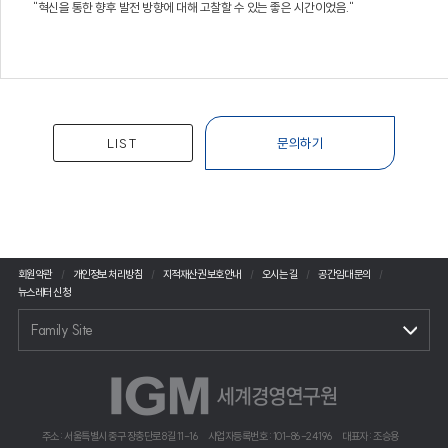
"혁신을 통한 향후 발전 방향에 대해 고찰할 수 있는 좋은 시간이었음."
LIST
문의하기
회원약관
개인정보 처리방침
지적재산권 보호안내
오시는 길
공간임대 문의
뉴스레터 신청
Family Site
주소 : 서울특별시 중구 장충단로 8길 11-16
사업자등록번호 : 101-86-24196
대표자 : 조승용