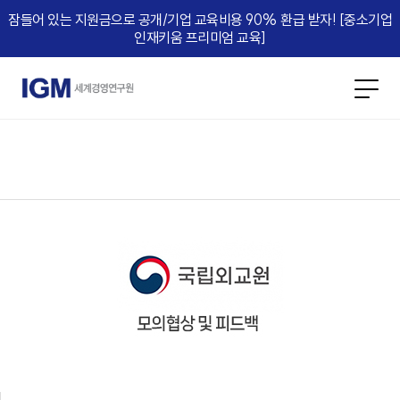
잠들어 있는 지원금으로 공개/기업 교육비용 90% 환급 받자! [중소기업
인재키움 프리미엄 교육]​