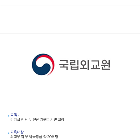
목적 :
리더십 진단 및 진단 리포트 기반 코칭
교육대상 :
외교부 각 부처 국장급 약 20여명