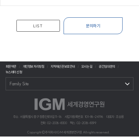
LIST
문의하기
회원약관
개인정보 처리방침
지적재산권 보호안내
오시는 길
공간임대 문의
뉴스레터 신청
Family Site
주소 : 서울특별시 중구 장충단로 8길 11-16
사업자등록번호 : 101-86-24196
대표자 : 조승용
전화 : 02-2036-8300
팩스 : 02-2036-8399
Copyright©주식회사 IGM 세계경영연구원. All rights reserved.