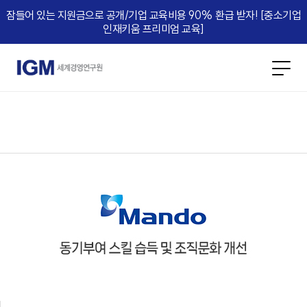
잠들어 있는 지원금으로 공개/기업 교육비용 90% 환급 받자! [중소기업
인재키움 프리미엄 교육]​