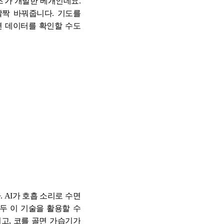
'가 개발한 베개인데요
.
살짝 바꿔줍니다
.
기도를
면 데이터를 확인할 수도
다
. AI
가 호흡 소리로 수면
두 이 기술을 활용할 수
지고
,
코를 골면 가습기가