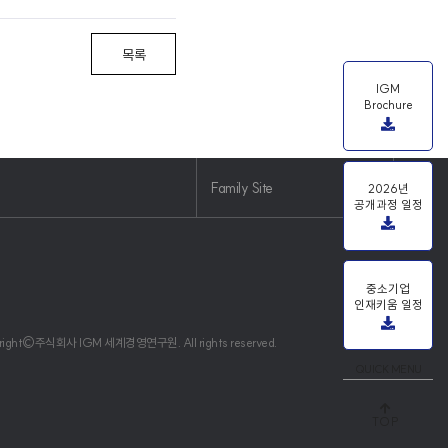
목록
IGM
Brochure
Family Site
2026년
공개과정 일정
중소기업
인재키움 일정
right©주식회사 IGM 세계경영연구원. All rights reserved.
QUICK MENU
TOP