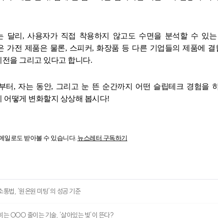
는 달리
,
사용자가 직접 착용하지 않고도 수면을 분석할 수 있는
은 가전 제품은 물론
,
스피커
,
화장품 등 다른 기업들의 제품에 
비전을 그리고 있다고 합니다
.
전부터
,
자는 동안
,
그리고 눈 뜬 순간까지 어떤 슬립테크 경험을 
이 어떻게 변화할지 상상해 봅시다
!
메일로도 받아볼 수 있습니다
.
뉴스레터 구독하기
통법, ‘원온원 미팅’의 성공 기준
는 OOO 줄이는 기술, ‘살아있는 빛’이 뜬다?