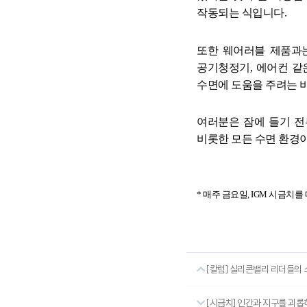
작동되는 식입니다
.
또한 웨어러블 제품과
공기청정기
,
에어컨 같
수면에 도움을 주려는 
여러분은 잠에 들기 
비롯한 모든 수면 환경
*
매주 금요일
, IGM
시금치를 
[칼럼] 실리콘밸리 리더들의 소
[시금치] 인간과 지구를 괴롭히