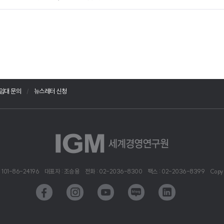
임대 문의
뉴스레터 신청
101-86-24196
대표자 : 조승용
전화 : 02-2036-8300
팩스 : 02-2036-8399
Copy