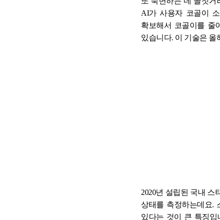
또 숙면하는 데 골칫거
AI
가 사용자 코골이 
확보해서 코골이를 줄
있습니다
.
이 기술은 올
2020
년 설립된 국내 스
상태를 측정하는데요
.
있다는 것이 큰 특징입