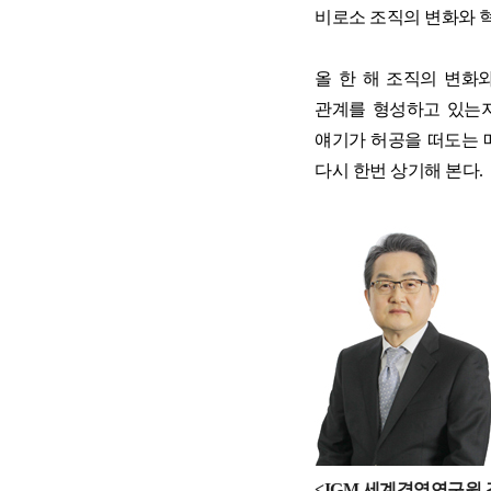
비로소 조직의 변화와 
올 한 해 조직의 변화
관계를 형성하고 있는지
얘기가 허공을 떠도는 
다시
한번 상기해 본다.
<IGM 세계경영연구원 