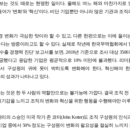
보는 것도 때로는 현명한 일이다. 올해도 여느 해와 마찬가지로
업무방식 대전환 M365코파일럿 실
어가 '변화'와 '혁신'이다. 비단 기업뿐만 아니라 많은 기관과 조
Power BI 실전 대시보드 구축 과정
AI 업무혁명 특강 시리즈
Google Looker 실전 대시보드 구축
경 변화가 극심한 탓이라 할 수 있고, 다른 한편으로는 이에 들이
다는 방증이라고도 할 수 있다. 실제로 작년에 한국무역협회에서 
수출 경쟁력 진단' 보고서를 보면, 2018년 기준으로 조사 대상 35
공했다고 응답한 기업은 평균적으로 10% 미만에 불과했다. 리
에서 구성원의 귀에 못이 박히도록 변화해야 한다, 혁신해야 한
의 성과가 나타나고 있다.
는 것은 한 두 사람의 역할만으로는 불가능에 가깝다. 결국 조직 전
위기감을 느끼고 조직의 변화와 혁신을 위한 행동을 수행해야만 이루
의 스승인 미국 작가 존 코터(John Kotter)도 조직 구성원의 인
기업 중에서 50% 정도는 구성원이 변화의 필요성을 절실히 느끼지