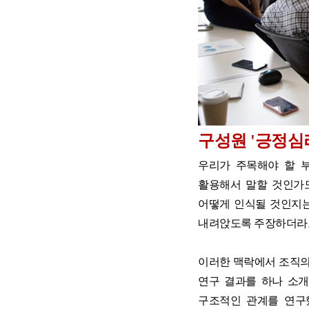
구성원 '긍정심
우리가 주목해야 할 
활용해서 말할 것인가도
어떻게 인식될 것인지는
내려앉도록 주장하더라도
이러한 맥락에서 조직의
연구 결과를 하나 소
구조적인 관계를 연구했