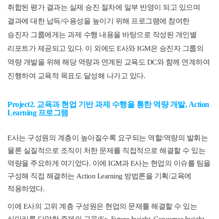
취합된 평가 결과는 실제 승진 절차에 일부 반영이 되고 있으며
결과에 대한 납득
/
수용성을 높이기 위해 프로그램에 참여한
승진자 그룹에게는 과제 수행 내용을 바탕으로 작성된 개인별
리포트가 제공되고 있다
.
이 외에도
E
사와
IGM
은 승진자 그룹의
역량 개발을 위해 해당 역량과 연계된 교육도
DC
와 함께 연계하여
진행하여 교육적 목표도 달성해 나가고 있다
.
Project2.
교육과 현업 기반 과제 수행을 통한 역량 개발
, Action
Learning
프로그램
E
사는 구성원의 계층이 높아질수록 요구되는 역할
/
역량의 발휘는
물론 실질적으로 조직이 처한 문제를 직접적으로 해결할 수 있는
역량을 주요하게 여기었다
.
이에
IGM
과
E
사는 현업의 이슈를 팀을
구성해 직접 해결하는
Action Learning
방법론을 기획
/
교육에
적용하였다
.
이에
E
사의 고위 계층 구성원은 현업의 문제를 해결할 수 있는