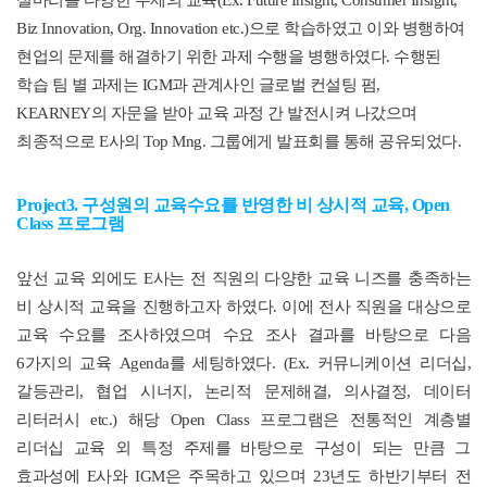
실마리를 다양한 주제의 교육
(Ex. Future Insight, Consumer Insight,
Biz Innovation, Org. Innovation etc.)
으로 학습하였고 이와 병행하여
현업의 문제를 해결하기 위한 과제 수행을 병행하였다
.
수행된
학습 팀 별 과제는
IGM
과 관계사인 글로벌 컨설팅 펌
,
KEARNEY
의 자문을 받아 교육 과정 간 발전시켜 나갔으며
최종적으로
E
사의
Top Mng.
그룹에게 발표회를 통해 공유되었다
.
Project3.
구성원의 교육수요를 반영한 비 상시적 교육
, Open
Class
프로그램
앞선 교육 외에도
E
사는 전 직원의 다양한 교육 니즈를 충족하는
비 상시적 교육을 진행하고자 하였다
.
이에 전사 직원을 대상으로
교육 수요를 조사하였으며 수요 조사 결과를 바탕으로 다음
6
가지의 교육
Agenda
를 세팅하였다
. (Ex.
커뮤니케이션 리더십
,
갈등관리
,
협업 시너지
,
논리적 문제해결
,
의사결정
,
데이터
리터러시
etc.)
해당
Open Class
프로그램은 전통적인 계층별
리더십 교육 외 특정 주제를 바탕으로 구성이 되는 만큼 그
효과성에
E
사와
IGM
은 주목하고 있으며
23
년도 하반기부터 전