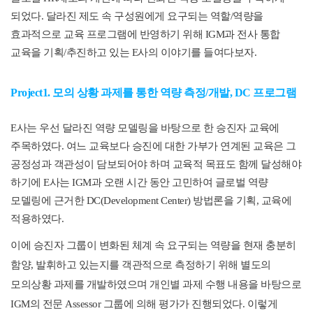
되었다
.
달라진 제도 속 구성원에게 요구되는 역할
/
역량을
효과적으로 교육 프로그램에 반영하기 위해
IGM
과 전사 통합
교육을 기획
/
추진하고 있는
E
사의 이야기를 들여다보자
.
Project1.
모의 상황 과제를 통한 역량 측정
/
개발
, DC
프로그램
E
사는 우선 달라진 역량 모델링을 바탕으로 한 승진자 교육에
주목하였다
.
여느 교육보다 승진에 대한 가부가 연계된 교육은 그
공정성과 객관성이 담보되어야 하며 교육적 목표도 함께 달성해야
하기에
E
사는
IGM
과 오랜 시간 동안 고민하여 글로벌 역량
모델링에 근거한
DC(Development Center)
방법론을 기획
,
교육에
적용하였다
.
이에 승진자 그룹이 변화된 체계 속 요구되는 역량을 현재 충분히
함양
,
발휘하고 있는지를 객관적으로 측정하기 위해 별도의
모의상황 과제를 개발하였으며 개인별 과제 수행 내용을 바탕으로
IGM
의 전문
Assessor
그룹에 의해 평가가 진행되었다
.
이렇게